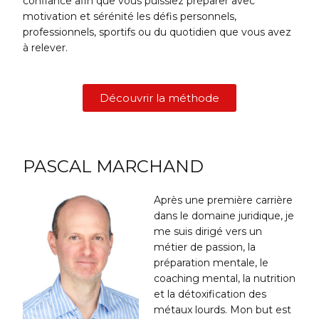
confiance afin que vous puissiez préparer avec
motivation et sérénité les défis personnels,
professionnels, sportifs ou du quotidien que vous avez
à relever.
Découvrir la méthode
PASCAL MARCHAND
Après une première carrière
dans le domaine juridique, je
me suis dirigé vers un
métier de passion, la
préparation mentale, le
coaching mental, la nutrition
et la détoxification des
métaux lourds. Mon but est