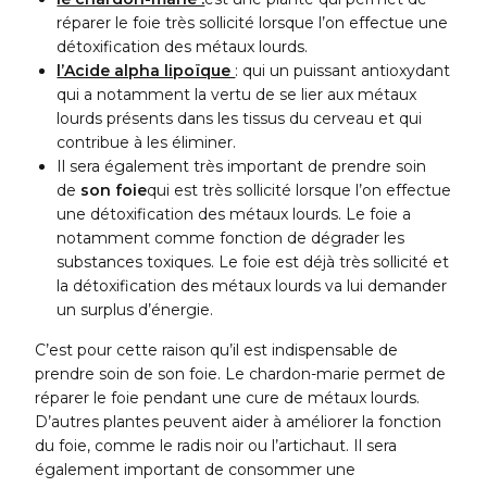
réparer le foie très sollicité lorsque l’on effectue une
détoxification des métaux lourds.
l’Acide alpha lipoïque
: qui un puissant antioxydant
qui a notamment la vertu de se lier aux métaux
lourds présents dans les tissus du cerveau et qui
contribue à les éliminer.
Il sera également très important de prendre soin
de
son foie
qui est très sollicité lorsque l’on effectue
une détoxification des métaux lourds. Le foie a
notamment comme fonction de dégrader les
substances toxiques. Le foie est déjà très sollicité et
la détoxification des métaux lourds va lui demander
un surplus d’énergie.
C’est pour cette raison qu’il est indispensable de
prendre soin de son foie. Le chardon-marie permet de
réparer le foie pendant une cure de métaux lourds.
D’autres plantes peuvent aider à améliorer la fonction
du foie, comme le radis noir ou l’artichaut. Il sera
également important de consommer une