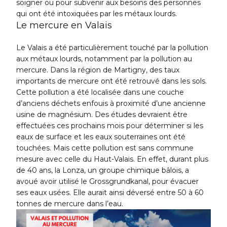
soigner ou pour subvenir aux besoins des personnes
qui ont été intoxiquées par les métaux lourds.
Le mercure en Valais
Le Valais a été particulièrement touché par la pollution
aux métaux lourds, notamment par la pollution au
mercure. Dans la région de Martigny, des taux
importants de mercure ont été retrouvé dans les sols.
Cette pollution a été localisée dans une couche
d’anciens déchets enfouis à proximité d’une ancienne
usine de magnésium. Des études devraient être
effectuées ces prochains mois pour déterminer si les
eaux de surface et les eaux souterraines ont été
touchées. Mais cette pollution est sans commune
mesure avec celle du Haut-Valais. En effet, durant plus
de 40 ans, la Lonza, un groupe chimique bâlois, a
avoué avoir utilisé le Grossgrundkanal, pour évacuer
ses eaux usées. Elle aurait ainsi déversé entre 50 à 60
tonnes de mercure dans l’eau.