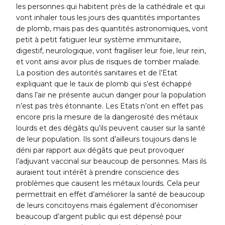
les personnes qui habitent près de la cathédrale et qui
vont inhaler tous les jours des quantités importantes
de plomb, mais pas des quantités astronomiques, vont
petit à petit fatiguer leur système immunitaire,
digestif, neurologique, vont fragiliser leur foie, leur rein,
et vont ainsi avoir plus de risques de tomber malade.
La position des autorités sanitaires et de l’Etat
expliquant que le taux de plomb qui s’est échappé
dans l’air ne présente aucun danger pour la population
n’est pas très étonnante. Les Etats n’ont en effet pas
encore pris la mesure de la dangerosité des métaux
lourds et des dégâts qu’ils peuvent causer sur la santé
de leur population. Ils sont d’ailleurs toujours dans le
déni par rapport aux dégâts que peut provoquer
l’adjuvant vaccinal sur beaucoup de personnes. Mais ils
auraient tout intérêt à prendre conscience des
problèmes que causent les métaux lourds. Cela peur
permettrait en effet d’améliorer la santé de beaucoup
de leurs concitoyens mais également d’économiser
beaucoup d’argent public qui est dépensé pour