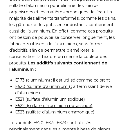
sulfate d’aluminium pour éliminer les micro-
organismes et les matières organiques de l’eau. La
majorité des aliments transformés, comme les pains,
les gâteaux et les pâtisserie industriels, contiennent
aussi de l’aluminium. En effet, comme ces produits
ont besoin de pouvoir se conserver longuement, les
fabricants utilisent de l’aluminium, sous forme
d’additifs, afin de permettre d’améliorer la
conservation, la texture ou même la couleur des
produits.
Les additifs suivants contiennent de
l’aluminium :
E173 (aluminium) :
il est utilisé comme colorant
E520 (sulfate d’aluminium ) :
affermissant dérivé
d’aluminium
E521 (sulfate d’aluminium sodique)
E522: (sulfate d’aluminium potassique)
E523 (sulfate d’aluminium ammonique)
Les additifs E520, E521, E523 sont utilisés
principalement dans les aliments à base de blancs