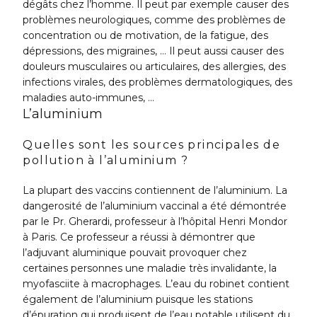
dégâts chez l’homme. Il peut par exemple causer des
problèmes neurologiques, comme des problèmes de
concentration ou de motivation, de la fatigue, des
dépressions, des migraines, … Il peut aussi causer des
douleurs musculaires ou articulaires, des allergies, des
infections virales, des problèmes dermatologiques, des
maladies auto-immunes, …
L’aluminium
Quelles sont les sources principales de
pollution à l’aluminium ?
La plupart des vaccins contiennent de l’aluminium. La
dangerosité de l’aluminium vaccinal a été démontrée
par le Pr. Gherardi, professeur à l’hôpital Henri Mondor
à Paris. Ce professeur a réussi à démontrer que
l’adjuvant aluminique pouvait provoquer chez
certaines personnes une maladie très invalidante, la
myofasciite à macrophages. L’eau du robinet contient
également de l’aluminium puisque les stations
d’épuration qui produisent de l’eau potable utilisent du