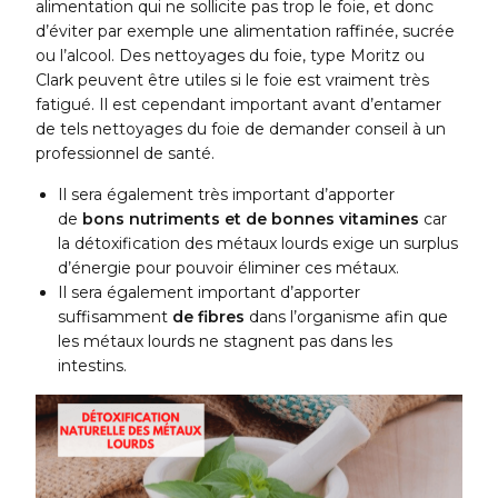
alimentation qui ne sollicite pas trop le foie, et donc
d’éviter par exemple une alimentation raffinée, sucrée
ou l’alcool. Des nettoyages du foie, type Moritz ou
Clark peuvent être utiles si le foie est vraiment très
fatigué. Il est cependant important avant d’entamer
de tels nettoyages du foie de demander conseil à un
professionnel de santé.
Il sera également très important d’apporter
de
bons nutriments et de bonnes vitamines
car
la détoxification des métaux lourds exige un surplus
d’énergie pour pouvoir éliminer ces métaux.
Il sera également important d’apporter
suffisamment
de fibres
dans l’organisme afin que
les métaux lourds ne stagnent pas dans les
intestins.