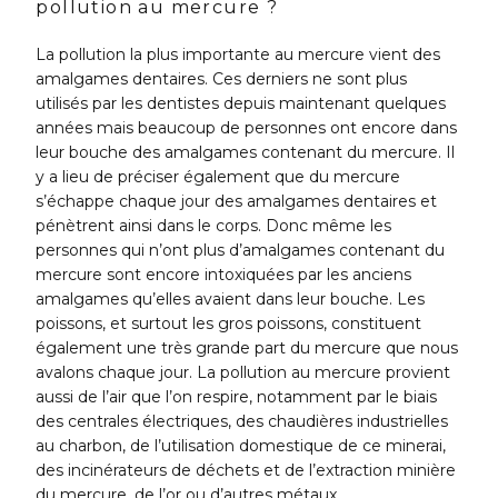
pollution au mercure ?
La pollution la plus importante au mercure vient des
amalgames dentaires. Ces derniers ne sont plus
utilisés par les dentistes depuis maintenant quelques
années mais beaucoup de personnes ont encore dans
leur bouche des amalgames contenant du mercure. Il
y a lieu de préciser également que du mercure
s’échappe chaque jour des amalgames dentaires et
pénètrent ainsi dans le corps. Donc même les
personnes qui n’ont plus d’amalgames contenant du
mercure sont encore intoxiquées par les anciens
amalgames qu’elles avaient dans leur bouche. Les
poissons, et surtout les gros poissons, constituent
également une très grande part du mercure que nous
avalons chaque jour. La pollution au mercure provient
aussi de l’air que l’on respire, notamment par le biais
des centrales électriques, des chaudières industrielles
au charbon, de l’utilisation domestique de ce minerai,
des incinérateurs de déchets et de l’extraction minière
du mercure, de l’or ou d’autres métaux.