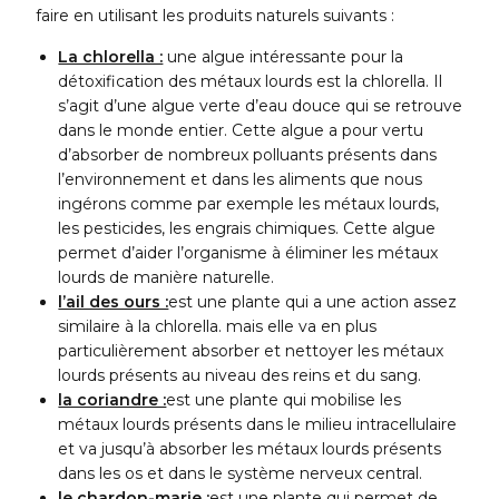
faire en utilisant les produits naturels suivants :
La chlorella :
une algue intéressante pour la
détoxification des métaux lourds est la chlorella. Il
s’agit d’une algue verte d’eau douce qui se retrouve
dans le monde entier. Cette algue a pour vertu
d’absorber de nombreux polluants présents dans
l’environnement et dans les aliments que nous
ingérons comme par exemple les métaux lourds,
les pesticides, les engrais chimiques. Cette algue
permet d’aider l’organisme à éliminer les métaux
lourds de manière naturelle.
l’ail des ours :
est une plante qui a une action assez
similaire à la chlorella. mais elle va en plus
particulièrement absorber et nettoyer les métaux
lourds présents au niveau des reins et du sang.
la coriandre :
est une plante qui mobilise les
métaux lourds présents dans le milieu intracellulaire
et va jusqu’à absorber les métaux lourds présents
dans les os et dans le système nerveux central.
le chardon-marie :
est une plante qui permet de