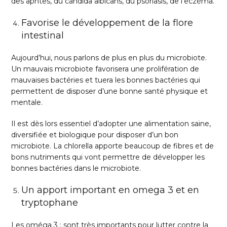
des aphtes, du candida albicans, du psoriasis, de l’eczéma.
Favorise le développement de la flore
intestinal
Aujourd’hui, nous parlons de plus en plus du microbiote.
Un mauvais microbiote favorisera une prolifération de
mauvaises bactéries et tuera les bonnes bactéries qui
permettent de disposer d’une bonne santé physique et
mentale.
Il est dès lors essentiel d’adopter une alimentation saine,
diversifiée et biologique pour disposer d’un bon
microbiote. La chlorella apporte beaucoup de fibres et de
bons nutriments qui vont permettre de développer les
bonnes bactéries dans le microbiote.
Un apport important en omega 3 et en
tryptophane
Les oméga 3 : sont très importants pour lutter contre la