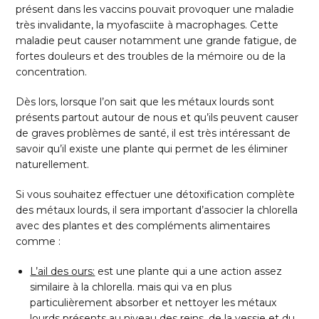
présent dans les vaccins pouvait provoquer une maladie
très invalidante, la myofasciite à macrophages. Cette
maladie peut causer notamment une grande fatigue, de
fortes douleurs et des troubles de la mémoire ou de la
concentration.
Dès lors, lorsque l’on sait que les métaux lourds sont
présents partout autour de nous et qu’ils peuvent causer
de graves problèmes de santé, il est très intéressant de
savoir qu’il existe une plante qui permet de les éliminer
naturellement.
Si vous souhaitez effectuer une détoxification complète
des métaux lourds, il sera important d’associer la chlorella
avec des plantes et des compléments alimentaires
comme :
L’ail des ours:
est une plante qui a une action assez
similaire à la chlorella. mais qui va en plus
particulièrement absorber et nettoyer les métaux
lourds présents au niveau des reins, de la vessie et du