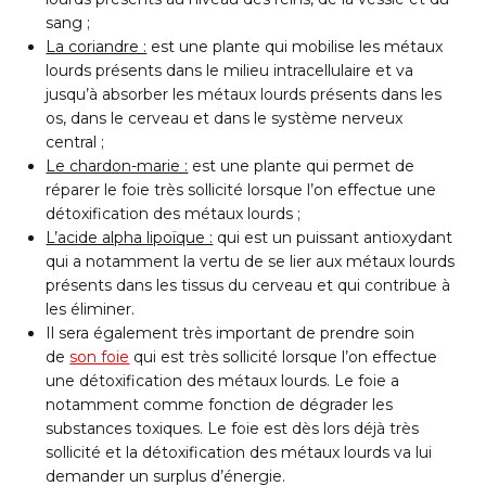
sang ;
La coriandre :
est une plante qui mobilise les métaux
lourds présents dans le milieu intracellulaire et va
jusqu’à absorber les métaux lourds présents dans les
os, dans le cerveau et dans le système nerveux
central ;
Le chardon-marie :
est une plante qui permet de
réparer le foie très sollicité lorsque l’on effectue une
détoxification des métaux lourds ;
L’acide alpha lipoïque :
qui est un puissant antioxydant
qui a notamment la vertu de se lier aux métaux lourds
présents dans les tissus du cerveau et qui contribue à
les éliminer.
Il sera également très important de prendre soin
de
son foie
qui est très sollicité lorsque l’on effectue
une détoxification des métaux lourds. Le foie a
notamment comme fonction de dégrader les
substances toxiques. Le foie est dès lors déjà très
sollicité et la détoxification des métaux lourds va lui
demander un surplus d’énergie.