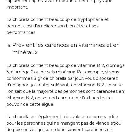
rapidement après avoir effectué un effort physique
important.
La chlorella contient beaucoup de tryptophane et
permet ainsi d’améliorer son bien-être et ses
performances.
Prévient les carences en vitamines et en
minéraux
La chlorella contient beaucoup de vitamine B12, d’oméga
3, d’oméga 6 ou de sels minéraux. Par exemple, si vous
consommez 3 gr de chlorella par jour, vous disposerez
d’un apport journalier suffisant en vitamine B12. Lorsque
l’on sait que la majorité des personnes sont carencées en
vitamine B12, on se rend compte de l’extraordinaire
pouvoir de cette algue.
La chlorella est également très utile et recommandée
pour les personnes qui ne mangent pas de viande et/ou
de poissons et qui sont donc souvent carencées en