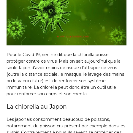
Pour le Covid 19, rien ne dit que la chlorella puisse
protéger contre ce virus. Mais on sait aujourd’hui que la
seule façon d’avoir moins de risque d’attraper ce virus
(outre la distance sociale, le masque, le lavage des mains
ou le vaccin futur) est de renforcer son système
immunitaire. La chlorella peut donc être un outil utile
pour renforcer son corps et son mental.
La chlorella au Japon
Les japonais consomment beaucoup de poissons,
notamment du poisson cru présent par exemple dans les
sushis. Contrairement à nous, ils savent se protéger des