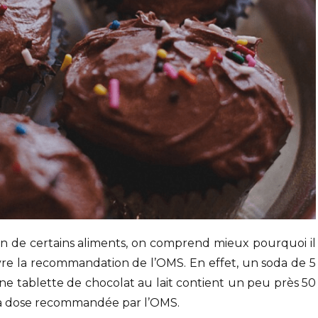
on de certains aliments, on comprend mieux pourquoi il
suivre la recommandation de l’OMS. En effet, un soda de 5
ne tablette de chocolat au lait contient un peu près 50
 la dose recommandée par l’OMS.