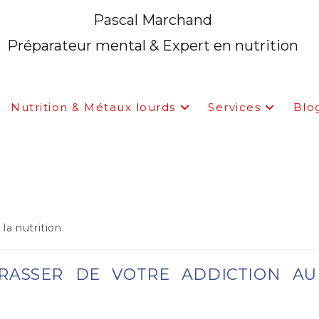
Pascal Marchand
Préparateur mental & Expert en nutrition
Nutrition & Métaux lourds
Services
Blo
ER DE VOTRE ADDICTION AU 
la nutrition
RASSER DE VOTRE ADDICTION AU