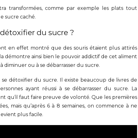
tra transformées, comme par exemple les plats tout
e sucre caché.
étoxifier du sucre ?
ont en effet montré que des souris étaient plus attirés
la démontre ainsi bien le pouvoir addictif de cet aliment
s à diminuer ou à se débarrasser du sucre.
se détoxifier du sucre. Il existe beaucoup de livres de
ersonnes ayant réussi à se débarrasser du sucre. La
t qu’il faut faire preuve de volonté. Que les premières
ées, mais qu’après 6 à 8 semaines, on commence à ne
vient plus facile.