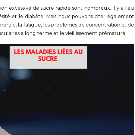
on excessive de sucre rapide sont nombreux. Il y a lieu
sité et le diabète. Mais nous pouvons citer également
d’énergie, la fatigue, les problèmes de concentration et de
culaires à long terme et le vieillissement prématuré.