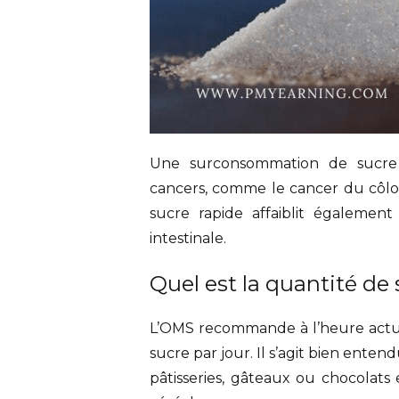
Une surconsommation de sucre 
cancers, comme le cancer du côlon
sucre rapide affaiblit égalemen
intestinale.
Quel est la quantité d
L’OMS recommande à l’heure actue
sucre par jour. Il s’agit bien ente
pâtisseries, gâteaux ou chocolats