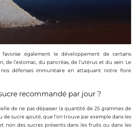
favorise également le développement de certains
, de l’estomac, du pancréas, de l’utérus et du sein. Le
t nos défenses immunitaire en attaquant notre flore
e sucre recommandé par jour ?
lle de ne pas dépasser la quantité de 25 grammes de
ndu de sucre ajouté, que l’on trouve par exemple dans les
 et non des sucres présents dans les fruits ou dans les