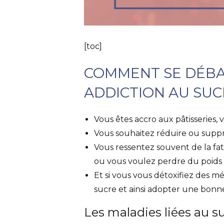
[toc]
COMMENT SE DÉBA
ADDICTION AU SUC
Vous êtes accro aux pâtisseries, v
Vous souhaitez réduire ou suppri
Vous ressentez souvent de la fa
ou vous voulez perdre du poids
Et si vous vous détoxifiez des m
sucre et ainsi adopter une bonne
Les maladies liées au s