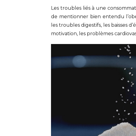
Les troubles liés à une consommati
de mentionner bien entendu l’obé
les troubles digestifs, les baisses 
motivation, les problèmes cardiovas