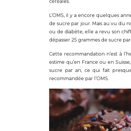
céréales.
L’OMS, il y a encore quelques anné
de sucre par jour. Mais au vu du 
ou de diabète, elle a revu son chif
dépasser 25 grammes de sucre par 
Cette recommandation n’est à l’he
estime qu’en France ou en Suiss
sucre par an, ce qui fait presqu
recommandée par l’OMS.