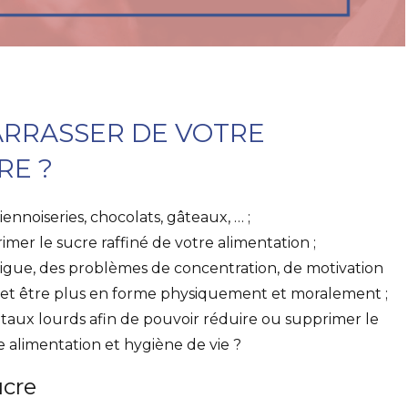
RRASSER DE VOTRE
RE ?
iennoiseries, chocolats, gâteaux, … ;
mer le sucre raffiné de votre alimentation ;
tigue, des problèmes de concentration, de motivation
 et être plus en forme physiquement et moralement ;
étaux lourds afin de pouvoir réduire ou supprimer le
 alimentation et hygiène de vie ?
ucre