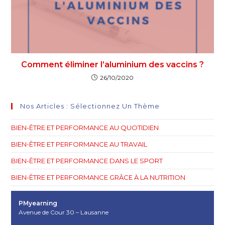
Comment éliminer l’aluminium des vaccins ?
26/10/2020
Nos Articles : Sélectionnez Un Thème
BIEN-ÊTRE ET PERFORMANCE AU QUOTIDIEN
BIEN-ÊTRE ET PERFORMANCE AU TRAVAIL
BIEN-ÊTRE ET PERFORMANCE DANS LE SPORT
BIEN-ÊTRE ET PERFORMANCE GRÂCE À LA NUTRITION
PMyearning
Avenue de Cour 30 – Lausanne