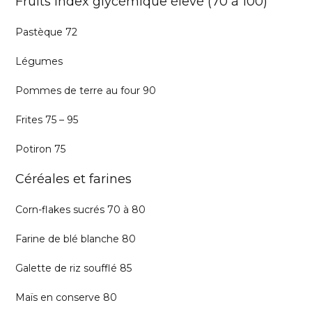
Fruits Index glycémique élevé (70 à 100)
Pastèque 72
Légumes
Pommes de terre au four 90
Frites 75 – 95
Potiron 75
Céréales et farines
Corn-flakes sucrés 70 à 80
Farine de blé blanche 80
Galette de riz soufflé 85
Maïs en conserve 80