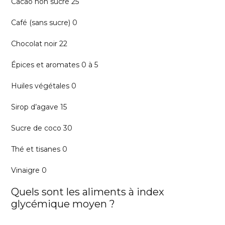
Cacao non sucré 25
Café (sans sucre) 0
Chocolat noir 22
Épices et aromates 0 à 5
Huiles végétales 0
Sirop d’agave 15
Sucre de coco 30
Thé et tisanes 0
Vinaigre 0
Quels sont les aliments à index
glycémique moyen ?