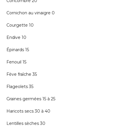
Concombre 20
Cornichon au vinaigre 0
Courgette 10
Endive 10
Épinards 15
Fenouil 15
Fève fraîche 35
Flageolets 35
Graines germées 15 à 25
Haricots secs 30 à 40
Lentilles sèches 30