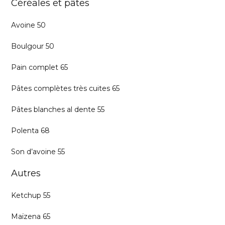
Céréales et pâtes
Avoine 50
Boulgour 50
Pain complet 65
Pâtes complètes très cuites 65
Pâtes blanches al dente 55
Polenta 68
Son d’avoine 55
Autres
Ketchup 55
Maïzena 65