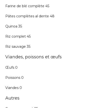
Farine de blé complète 45
Pâtes complètes al dente 48
Quinoa 35
Riz complet 45
Riz sauvage 35
Viandes, poissons et œufs
Œufs 0
Poissons 0
Viandes 0
Autres