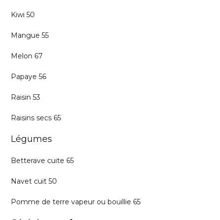
Kiwi 50
Mangue 55
Melon 67
Papaye 56
Raisin 53
Raisins secs 65
Légumes
Betterave cuite 65
Navet cuit 50
Pomme de terre vapeur ou bouillie 65