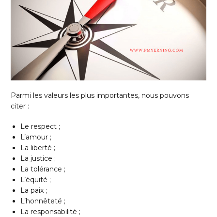
Parmi les valeurs les plus importantes, nous pouvons
citer :
Le respect ;
L’amour ;
La liberté ;
La justice ;
La tolérance ;
L’équité ;
La paix ;
L’honnêteté ;
La responsabilité ;