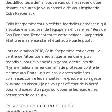
des difficultés à définir vos valeurs ou à les revendiquer
devant les autres, je vous conseille de vous inspirer de
Colin Kaepernick.
Colin Kaerpernick est un célèbre footballeur américain qui
a évolué 6 ans au sein de l’équipe américaine les 49ers de
San Francisco. Pendant toute cette période, Kaepernick
était une immense star et était adulé par le public.
Lors de la saison 2016, Colin Kaepernick est devenu le
centre de l’attention médiatique américaine, puis
mondiale, pour avoir posé un genou à terre lors de
l’hymne national américain afin de protester contre le
racisme aux Etats-Unis et les violences policières
commises contre les minorités. Il expliquera son geste
plus tard en disant « je ne vais pas afficher de la fierté
pour le drapeau d’un pays qui opprime les noirs et les
personnes de couleur ».
Poser un genou à terre : quelle