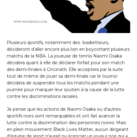
Plusieurs sportifs, notamment des basketteurs,
décideront d’aller encore plus loin en boycottant plusieurs
matchs de la NBA. La joueuse de tennis Naomi Osaka
décidera quant à elle de déclarer forfait pour son match
des demi-finales à Cincinatti. Elle acceptera par la suite
tout de même de jouer sa demi-finale car le tournoi
décidera de suspendre tous les matchs pendant une
journée pour marquer leur soutien à la cause de la lutte
contre les discriminations raciales.
Je pense que les actions de Naomi Osaka ou d’autres
sportifs noirs sont remarquables et ont fait avancer la
lutte contre la discrimination des personnes noires. Mais
en plein mouvement Black Lives Matter, aucun dirigeant
d’équipe de sport n’aurait pu licencier un joueur noir qui a