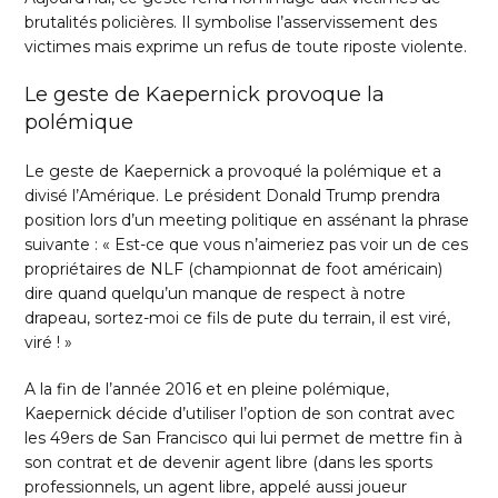
brutalités policières. Il symbolise l’asservissement des
victimes mais exprime un refus de toute riposte violente.
Le geste de Kaepernick provoque la
polémique
Le geste de Kaepernick a provoqué la polémique et a
divisé l’Amérique. Le président Donald Trump prendra
position lors d’un meeting politique en assénant la phrase
suivante : « Est-ce que vous n’aimeriez pas voir un de ces
propriétaires de NLF (championnat de foot américain)
dire quand quelqu’un manque de respect à notre
drapeau, sortez-moi ce fils de pute du terrain, il est viré,
viré ! »
A la fin de l’année 2016 et en pleine polémique,
Kaepernick décide d’utiliser l’option de son contrat avec
les 49ers de San Francisco qui lui permet de mettre fin à
son contrat et de devenir agent libre (dans les sports
professionnels, un agent libre, appelé aussi joueur