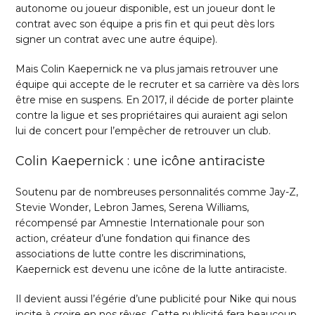
autonome ou joueur disponible, est un joueur dont le
contrat avec son équipe a pris fin et qui peut dès lors
signer un contrat avec une autre équipe).
Mais Colin Kaepernick ne va plus jamais retrouver une
équipe qui accepte de le recruter et sa carrière va dès lors
être mise en suspens. En 2017, il décide de porter plainte
contre la ligue et ses propriétaires qui auraient agi selon
lui de concert pour l’empêcher de retrouver un club.
Colin Kaepernick : une icône antiraciste
Soutenu par de nombreuses personnalités comme Jay-Z,
Stevie Wonder, Lebron James, Serena Williams,
récompensé par Amnestie Internationale pour son
action, créateur d’une fondation qui finance des
associations de lutte contre les discriminations,
Kaepernick est devenu une icône de la lutte antiraciste.
Il devient aussi l’égérie d’une publicité pour Nike qui nous
incite à croire en nos rêves. Cette publicité fera beaucoup