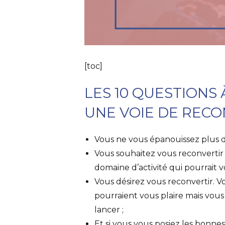
[toc]
LES 10 QUESTIONS 
UNE VOIE DE REC
Vous ne vous épanouissez plus da
Vous souhaitez vous reconvertir
domaine d’activité qui pourrait 
Vous désirez vous reconvertir. V
pourraient vous plaire mais vous
lancer ;
Et si vous vous posiez les bonnes