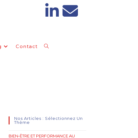
g
Contact
 VOIE DE RECONVERSION
Nos Articles : Sélectionnez Un
Thème
BIEN-ÊTRE ET PERFORMANCE AU