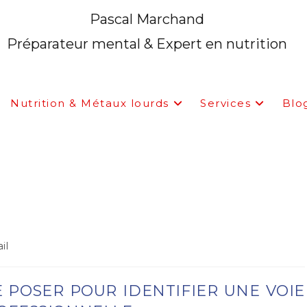
Pascal Marchand
Préparateur mental & Expert en nutrition
Nutrition & Métaux lourds
Services
Blo
 POSER POUR IDENTIFIER UNE
il
E POSER POUR IDENTIFIER UNE VOIE