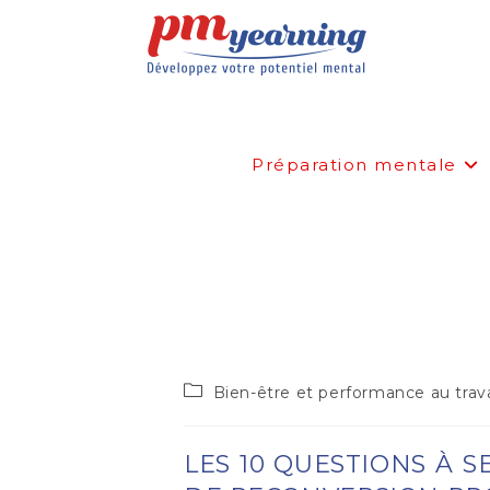
Préparation mentale
LES 10 QUESTIONS À SE
PROFESSIONNELLE
Bien-être et performance au trava
LES 10 QUESTIONS À S