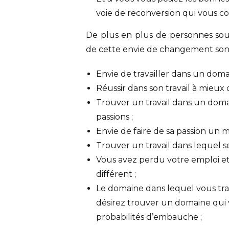
voie de reconversion qui vous 
De plus en plus de personnes souh
de cette envie de changement sont 
Envie de travailler dans un domai
Réussir dans son travail à mieux c
Trouver un travail dans un domain
passions ;
Envie de faire de sa passion un m
Trouver un travail dans lequel se
Vous avez perdu votre emploi et
différent ;
Le domaine dans lequel vous trav
désirez trouver un domaine qui vo
probabilités d’embauche ;