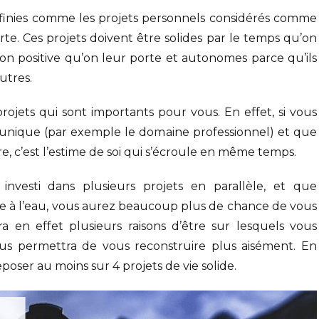
éfinies comme les projets personnels considérés comme
rte. Ces projets doivent être solides par le temps qu’on
ision positive qu’on leur porte et autonomes parce qu’ils
utres.
projets qui sont importants pour vous. En effet, si vous
 unique (par exemple le domaine professionnel) et que
re, c’est l’estime de soi qui s’écroule en même temps.
investi dans plusieurs projets en parallèle, et que
e à l’eau, vous aurez beaucoup plus de chance de vous
ra en effet plusieurs raisons d’être sur lesquels vous
us permettra de vous reconstruire plus aisément. En
poser au moins sur 4 projets de vie solide.