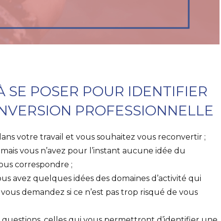
À SE POSER POUR IDENTIFIER
ONVERSION PROFESSIONNELLE
ns votre travail et vous souhaitez vous reconvertir ;
 mais vous n’avez pour l’instant aucune idée du
vous correspondre ;
ous avez quelques idées des domaines d’activité qui
 vous demandez si ce n’est pas trop risqué de vous
 questions, celles qui vous permettront d’identifier une