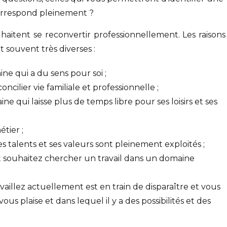
correspond pleinement ?
aitent se reconvertir professionnellement. Les raisons
souvent très diverses :
ne qui a du sens pour soi ;
oncilier vie familiale et professionnelle ;
e qui laisse plus de temps libre pour ses loisirs et ses
étier ;
s talents et ses valeurs sont pleinement exploités ;
 souhaitez chercher un travail dans un domaine
aillez actuellement est en train de disparaître et vous
us plaise et dans lequel il y a des possibilités et des